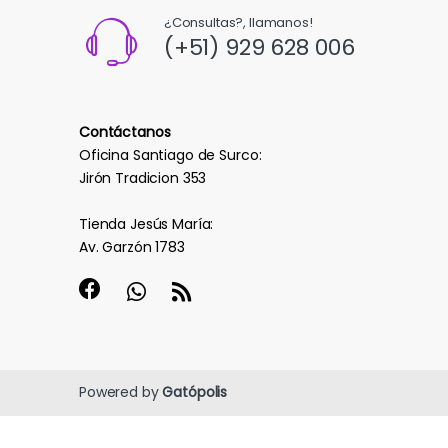
¿Consultas?, llamanos!
(+51) 929 628 006
Contáctanos
Oficina Santiago de Surco:
Jirón Tradicion 353
Tienda Jesús María:
Av. Garzón 1783
Powered by
Gatópolis