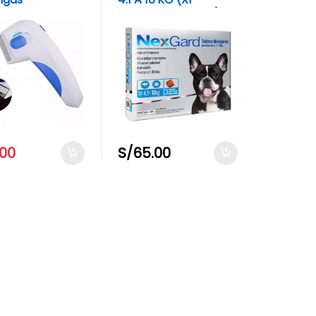
TABLETA EN CAJA)
.00
S/
65.00