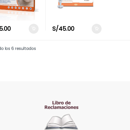
5.00
S/
45.00
o los 6 resultados