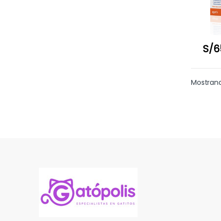
S/
6
Mostrand