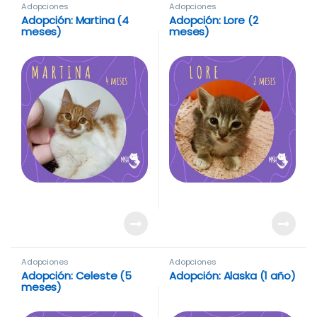
Adopciones
Adopciones
Adopción: Martina (4
Adopción: Lore (2
meses)
meses)
Adopciones
Adopciones
Adopción: Celeste (5
Adopción: Alaska (1 año)
meses)