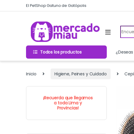
Skip to navigation
Skip to content
El PetShop Gatuno de Gatópolis
Search
Todos los productos
¿Deseas 
Inicio
Higiene, Peines y Cuidado
Cepi
¡Recuerda que llegamos
a toda Lima y
Provincias!