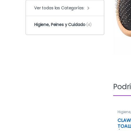
Ver todas las Categorías:
Higiene, Peines y Cuidado
(4)
Podrí
Higiene
CLAW
TOAL