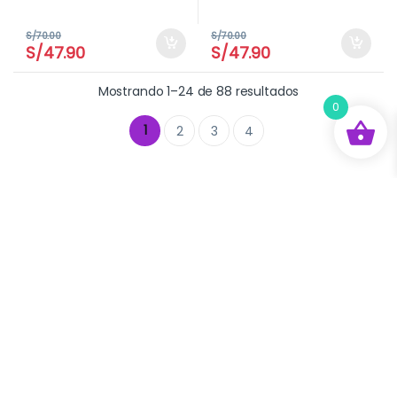
S/
70.00
S/
70.00
S/
47.90
S/
47.90
Mostrando 1–24 de 88 resultados
0
1
2
3
4
Buscar
Buscar:
Atención al Cliente