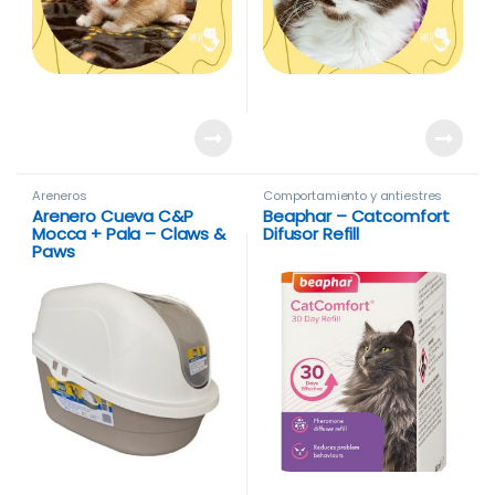
Areneros
Comportamiento y antiestres
Arenero Cueva C&P
Beaphar – Catcomfort
Mocca + Pala – Claws &
Difusor Refill
Paws