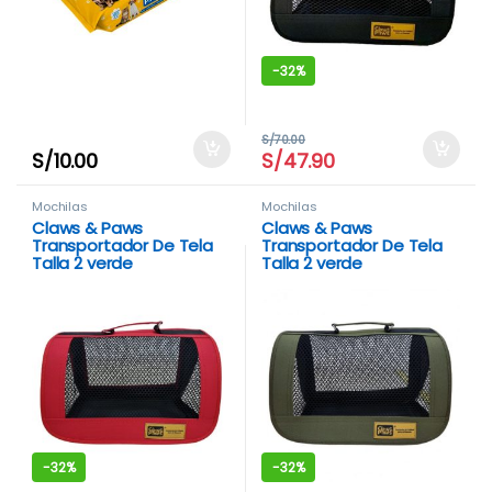
-
32%
S/
70.00
S/
10.00
S/
47.90
Mochilas
Mochilas
Claws & Paws
Claws & Paws
Transportador De Tela
Transportador De Tela
Talla 2 verde
Talla 2 verde
-
32%
-
32%