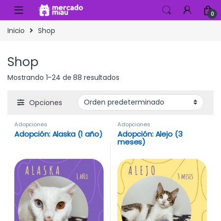
Skip to navigation
Skip to content
0
Inicio
Shop
Shop
Mostrando 1–24 de 88 resultados
Opciones
Adopciones
Adopciones
Adopción: Alaska (1 año)
Adopción: Alejo (3
meses)