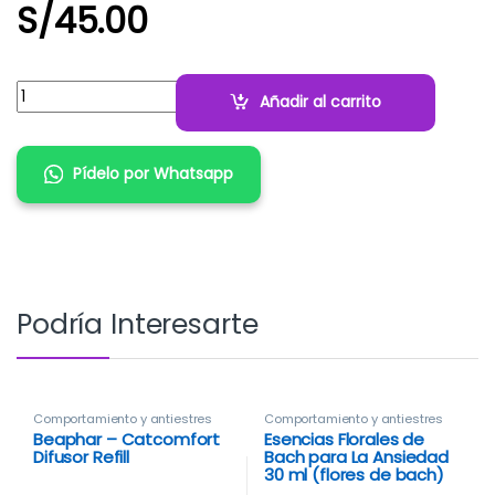
S/
45.00
Cantidad:
Añadir al carrito
Pídelo por Whatsapp
Podría Interesarte
Comportamiento y antiestres
Comportamiento y antiestres
Beaphar – Catcomfort
Esencias Florales de
Difusor Refill
Bach para La Ansiedad
30 ml (flores de bach)