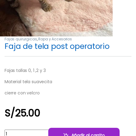
Fajas quirurgicas
,
Ropa y Accesorios
Faja de tela post operatorio
Fajas tallas 0, 1 ,2 y 3
Material tela suavecita
cierre con velcro
S/
25.00
Cantidad:
Añadir al carrito