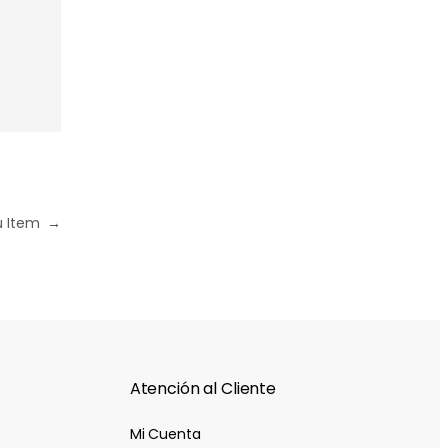
u Item
→
Atención al Cliente
Mi Cuenta