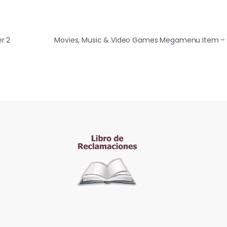
r 2
Movies, Music & Video Games Megamenu Item – 