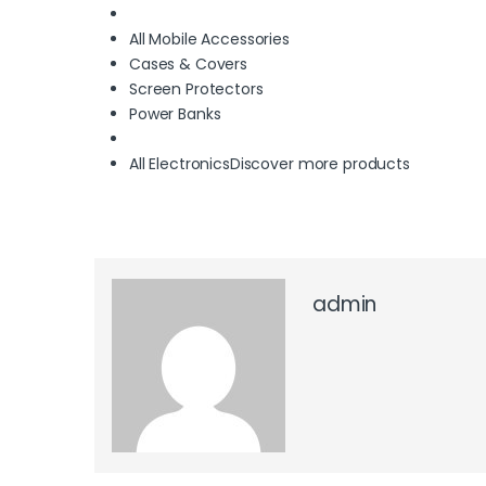
All Mobile Accessories
Cases & Covers
Screen Protectors
Power Banks
All Electronics
Discover more products
admin