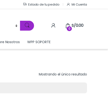
Estado de tu pedido
Mi Cuenta
S/
0.00
0
bre Nosotros
WPP SOPORTE
Mostrando el único resultado