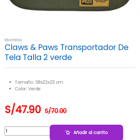
Mochilas
Claws & Paws Transportador De
Tela Talla 2 verde
Tamaño: 38x22x23 cm
Color: Verde
S/
47.90
S/
70.00
Cantidad:
Añadir al carrito