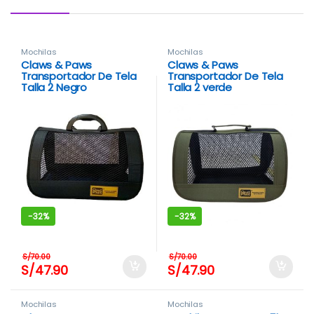
Mochilas
Mochilas
Claws & Paws
Claws & Paws
Transportador De Tela
Transportador De Tela
Talla 2 Negro
Talla 2 verde
-
32%
-
32%
S/
70.00
S/
70.00
S/
47.90
S/
47.90
Mochilas
Mochilas