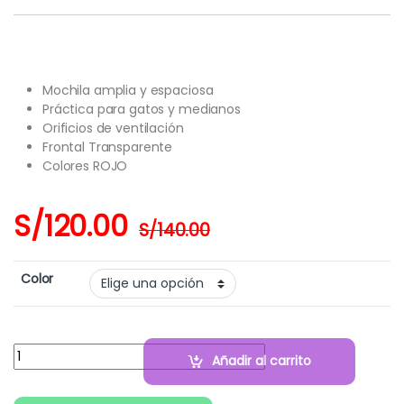
Mochila amplia y espaciosa
Práctica para gatos y medianos
Orificios de ventilación
Frontal Transparente
Colores ROJO
S/
120.00
S/
140.00
Color
Cantidad:
Añadir al carrito