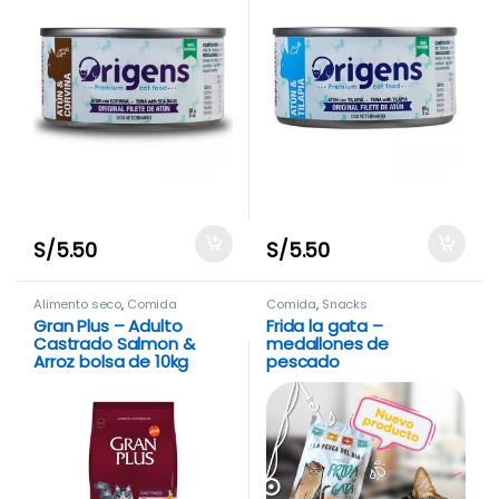
S/
5.50
S/
5.50
Alimento seco
,
Comida
Comida
,
Snacks
Gran Plus – Adulto
Frida la gata –
Castrado Salmon &
medallones de
Arroz bolsa de 10kg
pescado