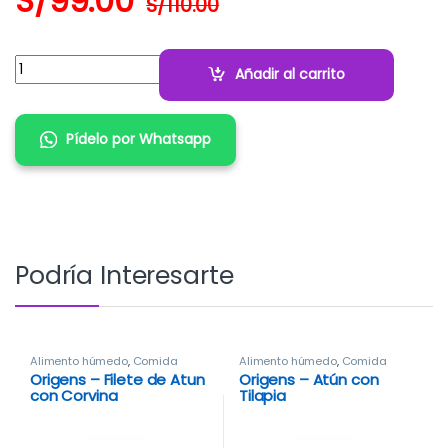
S/
99.00
S/
110.00
Cantidad:
Añadir al carrito
Pídelo por Whatsapp
Podría Interesarte
Alimento húmedo
,
Comida
Alimento húmedo
,
Comida
Origens – Filete de Atun
Origens – Atún con
con Corvina
Tilapia