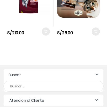
S/
210.00
S/
26.00
Buscar
Buscar:
Atención al Cliente