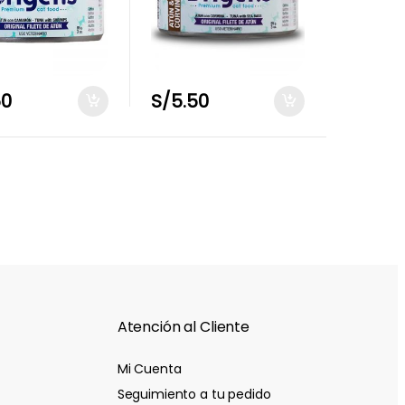
50
S/
5.50
Atención al Cliente
Mi Cuenta
Seguimiento a tu pedido