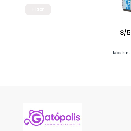
Filtrar
S/
5
Mostrand