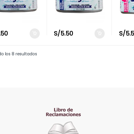
.50
S/
5.50
S/
5.
o los 8 resultados