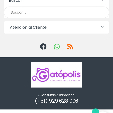
Buscar
Buscar:
Atención al Cliente
¿Consultas?, llamanos!
(+51) 929 628 006
0