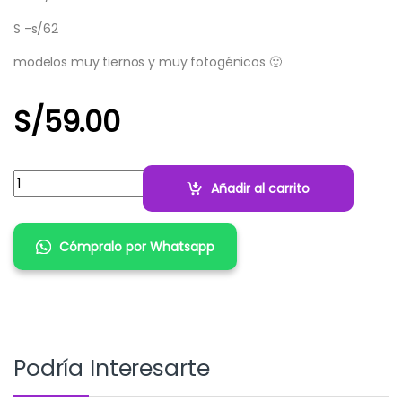
S -s/62
modelos muy tiernos y muy fotogénicos 🙂
S/
59.00
Cantidad:
Añadir al carrito
Cómpralo por Whatsapp
Podría Interesarte