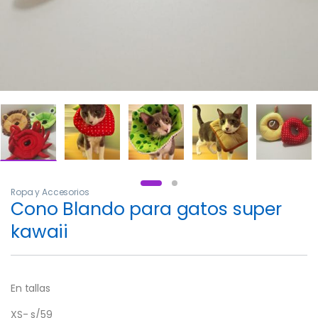
Ropa y Accesorios
Cono Blando para gatos super
kawaii
En tallas
XS- s/59