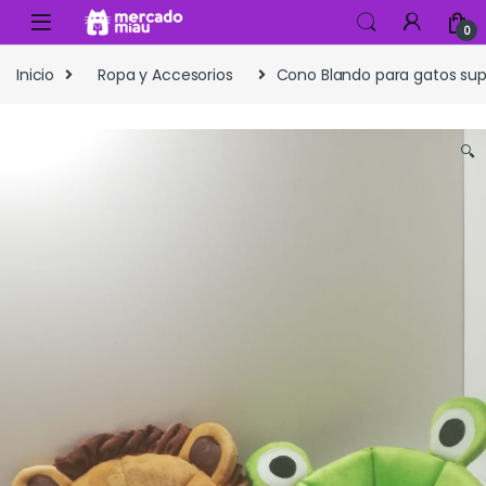
Skip to navigation
Skip to content
0
Inicio
Ropa y Accesorios
Cono Blando para gatos sup
🔍