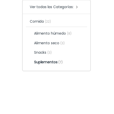
Ver todas las Categorías:
Comida
(22)
Alimento húmedo
(8)
Alimento seco
(3)
Snacks
(3)
Suplementos
(7)