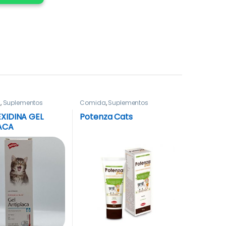
a
,
Suplementos
Comida
,
Suplementos
XIDINA GEL
Potenza Cats
ACA