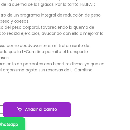
de la quema de las grasas. Por lo tanto, FELIFAT:
ro de un programa integral de reducción de peso
peso y obesos.
so del peso corporal, favoreciendo la quema de
to realiza ejercicios, ayudando con ello a mejorar la
uso como coadyuvante en el tratamiento de
 dado que la L-Carnitina permite el transporte
asas.
tamiento de pacientes con hipertiroidismo, ya que en
l organismo agota sus reservas de L-Carnitina.
Añadir al carrito
 Whatsapp