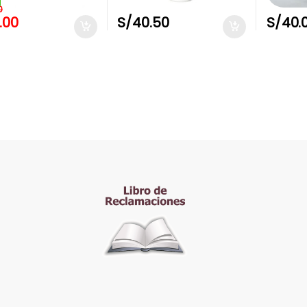
0
.00
S/
40.50
S/
40.