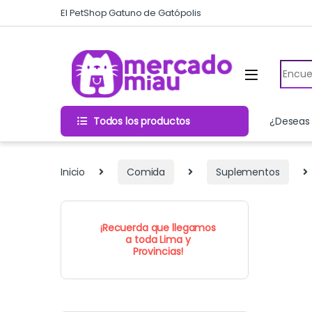
Skip to navigation
Skip to content
El PetShop Gatuno de Gatópolis
Search
Todos los productos
¿Deseas 
Inicio
Comida
Suplementos
¡Recuerda que llegamos
a toda Lima y
Provincias!