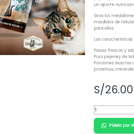
un aporte nutricion
Sirva los medallon
maullidos de felicid
para ellos.
Las características
Piezas frescas y sa
Puro pejerrey de brill
Porciones exactas 
proteínas, minerale
S/
26.00
Cantidad:
Pídelo por