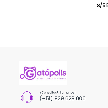
S/
5.
¿Consultas?, llamanos!
(+51) 929 628 006