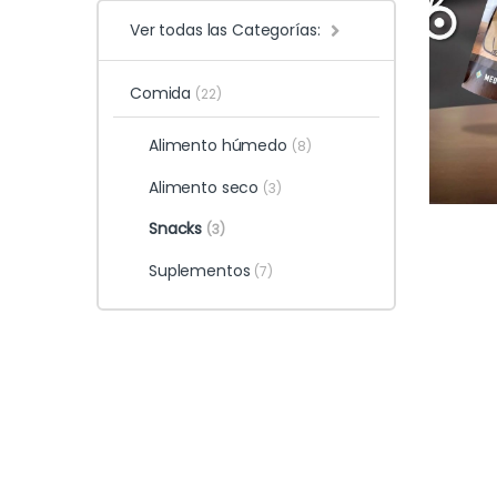
Ver todas las Categorías:
Comida
(22)
Alimento húmedo
(8)
Alimento seco
(3)
Snacks
(3)
Suplementos
(7)