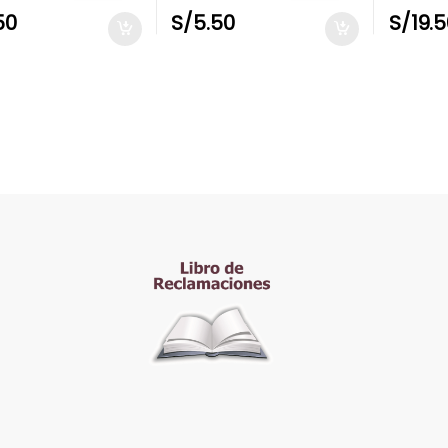
50
S/
5.50
S/
19.