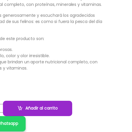
al completo, con proteínas, minerales y vitaminas.
es generosamente y escuchará los agradecidos
ad de sus felinos: es como si fuera la pesca del día
 de este producto son:
brosas.
o, color y olor irresistible.
que brindan un aporte nutricional completo, con
s y vitaminas.
Añadir al carrito
 Whatsapp