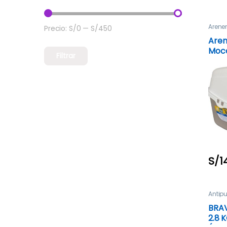
Arene
Precio:
S/0
—
S/450
Precio mínimo
Precio máximo
Aren
Mocc
Filtrar
& P
S/
1
Antip
Antipa
BRAV
2.8 