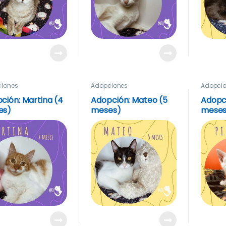
iones
Adopciones
Adopci
ción: Martina (4
Adopción: Mateo (5
Adopci
es)
meses)
meses