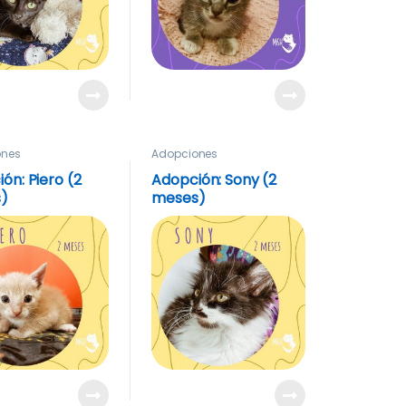
ones
Adopciones
ón: Piero (2
Adopción: Sony (2
)
meses)