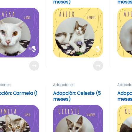
)
meses)
meses
iones
Adopciones
Adopci
ción: Carmela (1
Adopción: Celeste (5
Adopci
)
meses)
meses