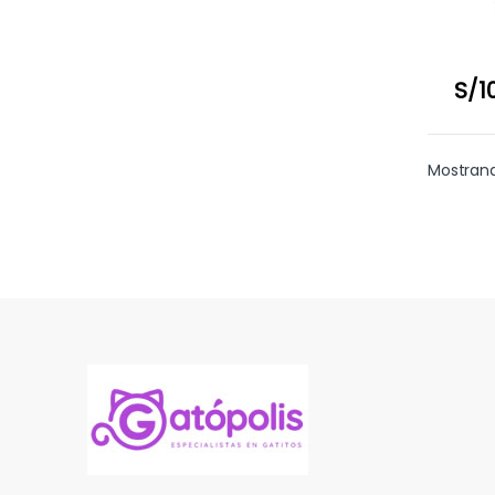
S/
1
Mostrand