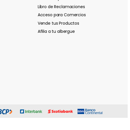
Libro de Reclamaciones
Acceso para Comercios
Vende tus Productos
Afilia a tu albergue